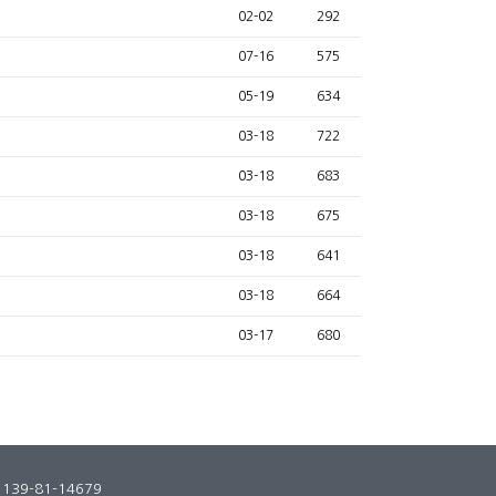
02-02
292
07-16
575
05-19
634
03-18
722
03-18
683
03-18
675
03-18
641
03-18
664
03-17
680
 139-81-14679