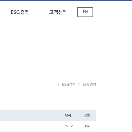
ESG경영
고객센터
EN
ESG경영
ESG경영
날짜
조회
06-12
64