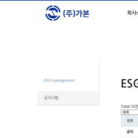
회사
ESG경영
ESG management
ES
공지사항
Total 10
번호
공지