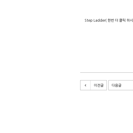
Step Ladder( 한번 더 클릭 
이전글
다음글