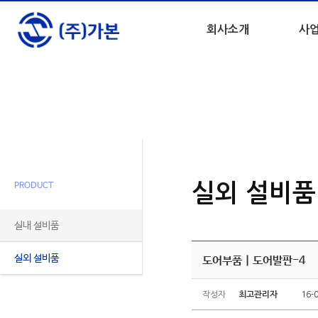
회사소개
사
제품소개
PRODUCT
실외 설비품
실내 설비품
실외 설비품
도어부품 | 도어발판-4
작성자
최고관리자
16-0