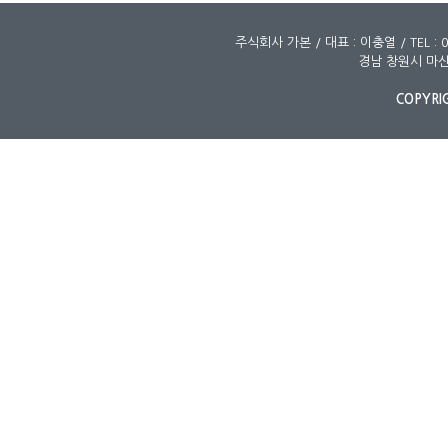
주식회사 가본 / 대표 : 이충열 / TEL : 0
경남 창원시 마산
COPYRI